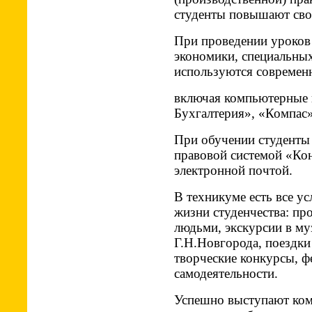
студенты повышают св
При проведении уроков 
экономики, специ­альны
используются современ
включая компьютерные
Бухгалтерия», «Компас»
При обучении студенты
правовой системой «Кон
электронной почтой.
В техникуме есть все у
жизни студенче­ства: пр
людьми, экскурсии в му
Г.Н.Новгорода, поездки
творческие кон­курсы, 
самодеятельности.
Успешно выступают ком