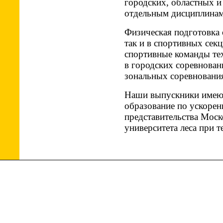
городских, обла­стных 
отдельным дисциплинам 
Физическая подготовка 
так и в спор­тивных сек
спортивные команды тех
в городских соревнован
зональных соревновани
Наши выпускники имею
образование по ускоре
представительства Моск
университета леса при т
Copyright MyCorp © 2026